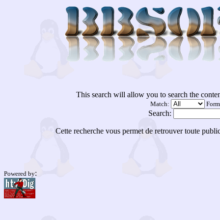
This search will allow you to search the conte
Match:
Form
Search:
Cette recherche vous permet de retrouver toute publi
:
Powered by